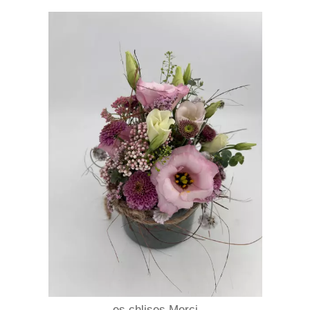
es chlises Merci